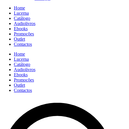
Home
Lucerna
Catálogo
Audiolivros
Ebooks
Promoções
Outlet
Contactos
Home
Lucerna
Catálogo
Audiolivros
Ebooks
Promoções
Outlet
Contactos