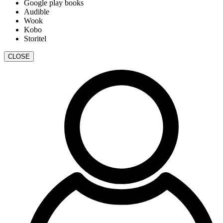
Google play books
Audible
Wook
Kobo
Storitel
CLOSE