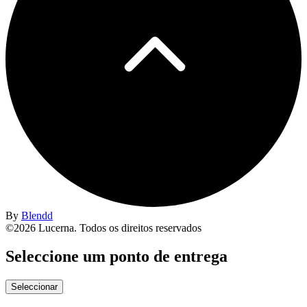
By
Blendd
©2026 Lucerna. Todos os direitos reservados
Seleccione um ponto de entrega
Seleccionar