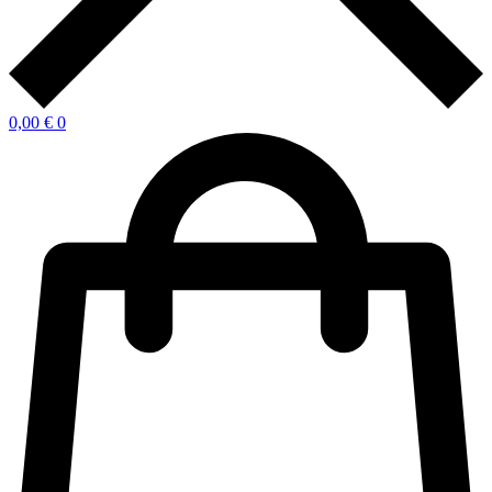
0,00
€
0