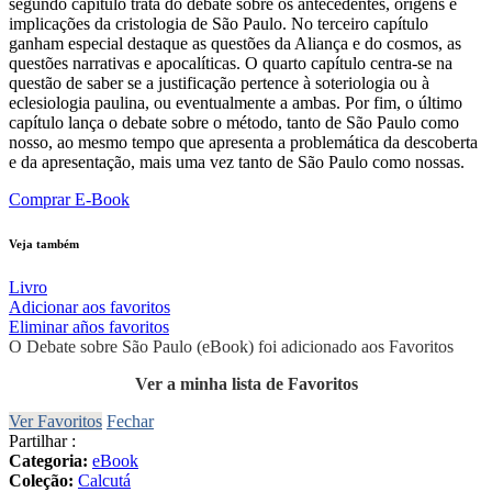
segundo capítulo trata do debate sobre os antecedentes, origens e
implicações da cristologia de São Paulo. No terceiro capítulo
ganham especial destaque as questões da Aliança e do cosmos, as
questões narrativas e apocalíticas. O quarto capítulo centra-se na
questão de saber se a justificação pertence à soteriologia ou à
eclesiologia paulina, ou eventualmente a ambas. Por fim, o último
capítulo lança o debate sobre o método, tanto de São Paulo como
nosso, ao mesmo tempo que apresenta a problemática da descoberta
e da apresentação, mais uma vez tanto de São Paulo como nossas.
Comprar E-Book
Veja também
Livro
Adicionar aos favoritos
Eliminar años favoritos
O Debate sobre São Paulo (eBook) foi adicionado aos Favoritos
Ver a minha lista de Favoritos
Ver Favoritos
Fechar
Partilhar :
Categoria:
eBook
Coleção:
Calcutá