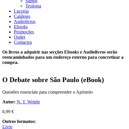
Santos
Teologia
Lucerna
Catálogo
Audiolivros
Ebooks
Promoções
Outlet
Contactos
Os livros a adquirir nas secções Ebooks e Audiolivros serão
reencaminhados para um endereço externo para concretizar a
compra.
O Debate sobre São Paulo (eBook)
Questões essenciais para compreender o Apóstolo
Autor:
N. T. Wright
6,99
€
Outros formatos:
Livro