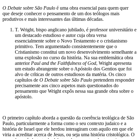
O Debate sobre São Paulo
é uma obra essencial para quem quer
que deseje conhecer o pensamento de um dos teólogos mais
produtivos e mais interessantes das últimas décadas.
T. Wright, bispo anglicano jubilado, é professor universitário e
um destacado estudioso e autor cuja obra versa
essencialmente sobre o Novo Testamento e o cristianismo
primitivo. Tem argumentado consistentemente que o
Cristianismo constitui um novo desenvolvimento semelhante a
uma explosão no curso da história. Na sua emblemática obra
anterior
Paul and the Faithfulness of God
, Wright apresenta
um estudo abrangente sobre o Apóstolo dos Gentios que foi
alvo de críticas de outros estudiosos da matéria. Os cinco
capítulos de
O Debate sobre São Paulo
pretendem responder
precisamente aos cinco aspetos mais questionados do
pensamento que Wright expôs nessa sua grande obra sobre o
apóstolo.
O primeiro capítulo aborda a questão da coerência teológica de São
Paulo, particularmente a forma como o seu contexto judaico e a
história de Israel que ele herdou interagiram com aquilo em que ele
viria a acreditar acerca de Jesus, ou seja uma história cristológica. O