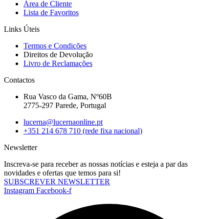
Área de Cliente
Lista de Favoritos
Links Úteis
Termos e Condições
Direitos de Devolução
Livro de Reclamações
Contactos
Rua Vasco da Gama, Nº60B
2775-297 Parede, Portugal
lucerna@lucernaonline.pt
+351 214 678 710
(rede fixa nacional)
Newsletter
Inscreva-se para receber as nossas notícias e esteja a par das
novidades e ofertas que temos para si!
SUBSCREVER NEWSLETTER
Instagram
Facebook-f