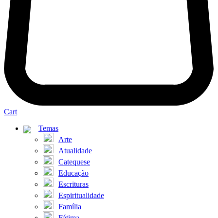
Cart
Temas
Arte
Atualidade
Catequese
Educação
Escrituras
Espiritualidade
Família
Fátima