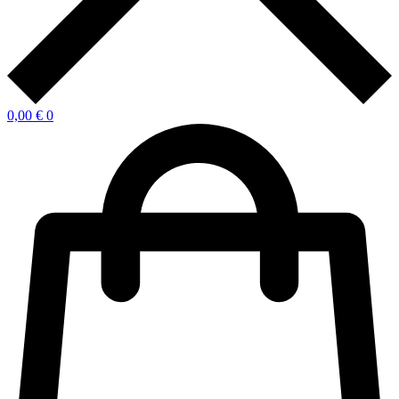
0,00
€
0