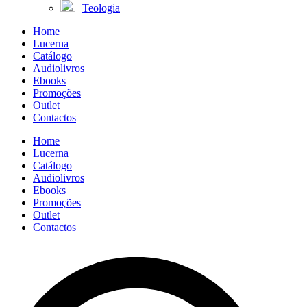
Teologia
Home
Lucerna
Catálogo
Audiolivros
Ebooks
Promoções
Outlet
Contactos
Home
Lucerna
Catálogo
Audiolivros
Ebooks
Promoções
Outlet
Contactos