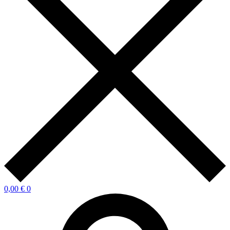
0,00
€
0