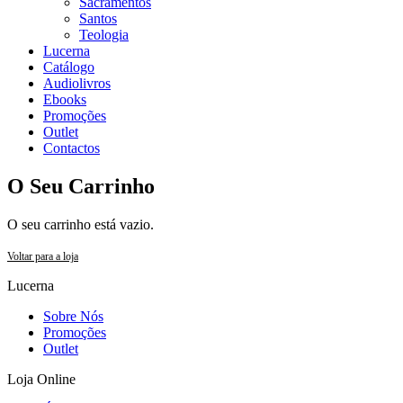
Sacramentos
Santos
Teologia
Lucerna
Catálogo
Audiolivros
Ebooks
Promoções
Outlet
Contactos
O Seu Carrinho
O seu carrinho está vazio.
Voltar para a loja
Lucerna
Sobre Nós
Promoções
Outlet
Loja Online